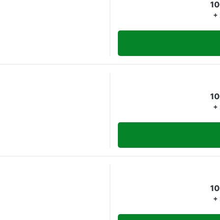
10
+
10
+
10
+