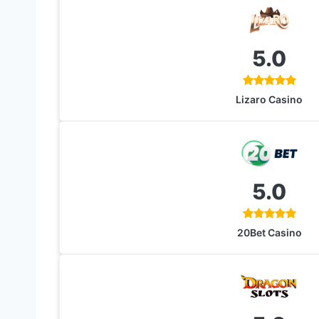
5.0
Lizaro Casino
5.0
20Bet Casino