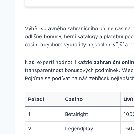
Výběr správného zahraničního online casina m
odlišné bonusy, herní katalogy a platební po
casin, abychom vybrali ty nejspolehlivější a 
Naši experti hodnotili každé
zahraniční onli
transparentnost bonusových podmínek. Všechn
Pojďme se podívat na náš žebříček nejlepších
Pořadí
Casino
Uví
1
Betalright
100
2
Legendplay
150