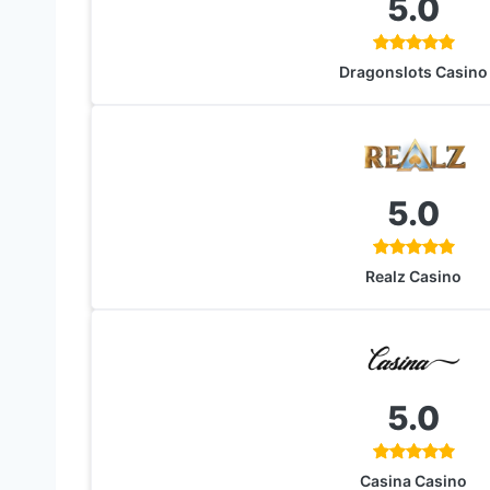
5.0
Dragonslots Casino
5.0
Realz Casino
5.0
Casina Casino