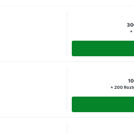
30
+
10
+ 200 Rozt