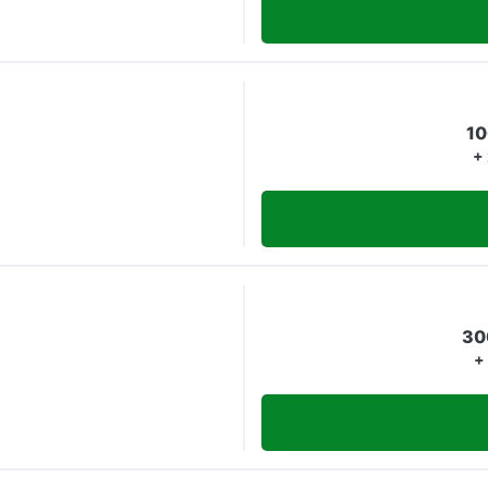
10
+
30
+