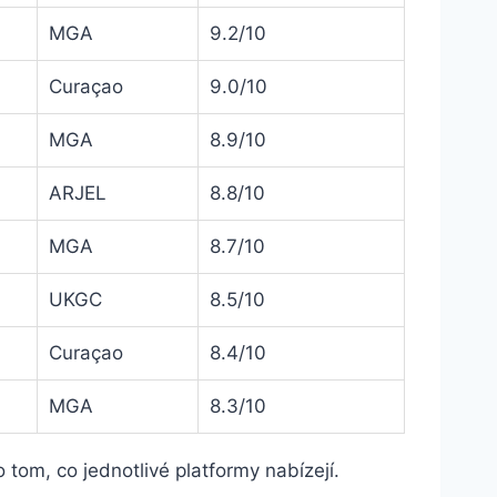
MGA
9.2/10
Curaçao
9.0/10
MGA
8.9/10
ARJEL
8.8/10
MGA
8.7/10
UKGC
8.5/10
Curaçao
8.4/10
MGA
8.3/10
 tom, co jednotlivé platformy nabízejí.