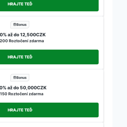
HRAJTE TEĎ
Bonus
0% až do 12,500CZK
 200 Roztočení zdarma
HRAJTE TEĎ
Bonus
0% až do 50,000CZK
 150 Roztočení zdarma
HRAJTE TEĎ